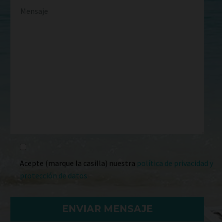
Acepte (marque la casilla) nuestra
política de privacidad y
protección de datos