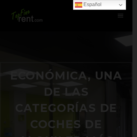
Español
ECONÓMICA, UNA
DE LAS
CATEGORÍAS DE
COCHES DE