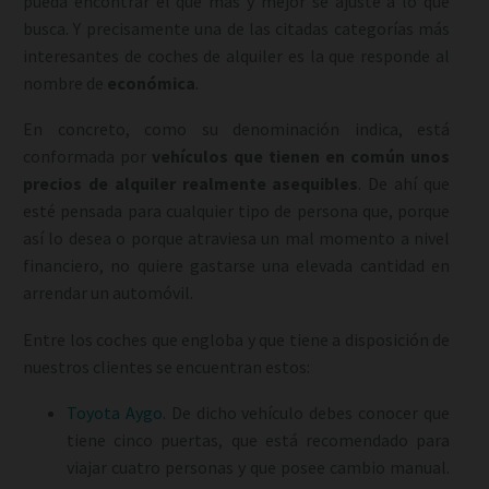
pueda encontrar el que más y mejor se ajuste a lo que
busca. Y precisamente una de las citadas categorías más
interesantes de coches de alquiler es la que responde al
nombre de
económica
.
En concreto, como su denominación indica, está
conformada por
vehículos que tienen en común unos
precios de alquiler realmente asequibles
. De ahí que
esté pensada para cualquier tipo de persona que, porque
así lo desea o porque atraviesa un mal momento a nivel
financiero, no quiere gastarse una elevada cantidad en
arrendar un automóvil.
Entre los coches que engloba y que tiene a disposición de
nuestros clientes se encuentran estos:
Toyota Aygo
. De dicho vehículo debes conocer que
tiene cinco puertas, que está recomendado para
viajar cuatro personas y que posee cambio manual.