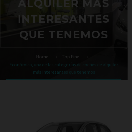
ALQUILER MÁS
INTERESANTES
QUE TENEMOS
Home
Top Fine
Económica, una de las categorías de coches de alquiler
más interesantes que tenemos