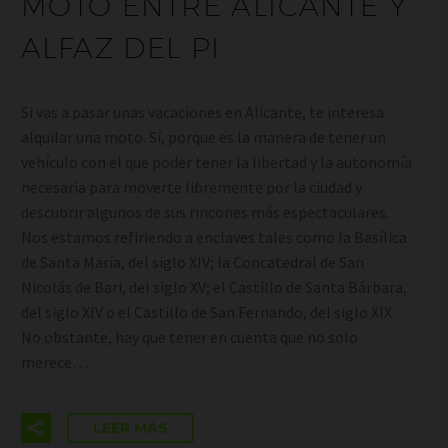
MOTO ENTRE ALICANTE Y
ALFAZ DEL PI
Si vas a pasar unas vacaciones en Alicante, te interesa
alquilar una moto. Sí, porque es la manera de tener un
vehículo con el que poder tener la libertad y la autonomía
necesaria para moverte libremente por la ciudad y
descubrir algunos de sus rincones más espectaculares.
Nos estamos refiriendo a enclaves tales como la Basílica
de Santa María, del siglo XIV; la Concatedral de San
Nicolás de Bari, del siglo XV; el Castillo de Santa Bárbara,
del siglo XIV o el Castillo de San Fernando, del siglo XIX
No obstante, hay que tener en cuenta que no solo
merece…
LEER MÁS