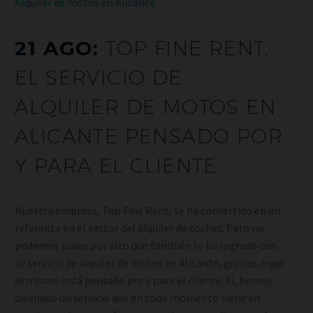
Alquiler de motos en Alicante
21 AGO:
TOP FINE RENT,
EL SERVICIO DE
ALQUILER DE MOTOS EN
ALICANTE PENSADO POR
Y PARA EL CLIENTE
Nuestra empresa, Top Fine Rent, se ha convertido en un
referente en el sector del alquiler de coches. Pero no
podemos pasar por alto que también lo ha logrado con
su servicio de alquiler de motos en Alicante, gracias a que
el mismo está pensado por y para el cliente. Sí, hemos
diseñado un servicio que en todo momento tiene en