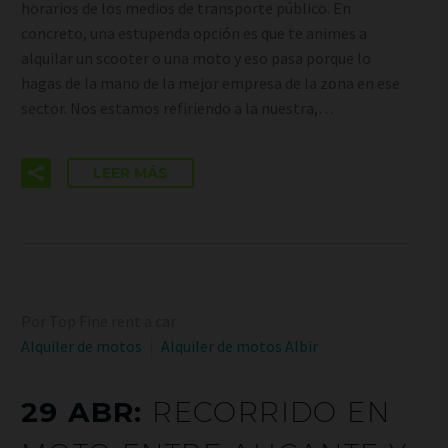
horarios de los medios de transporte público. En
concreto, una estupenda opción es que te animes a
alquilar un scooter o una moto y eso pasa porque lo
hagas de la mano de la mejor empresa de la zona en ese
sector. Nos estamos refiriendo a la nuestra,…
LEER MÁS
Por Top Fine rent a car
Alquiler de motos
Alquiler de motos Albir
29 ABR:
RECORRIDO EN