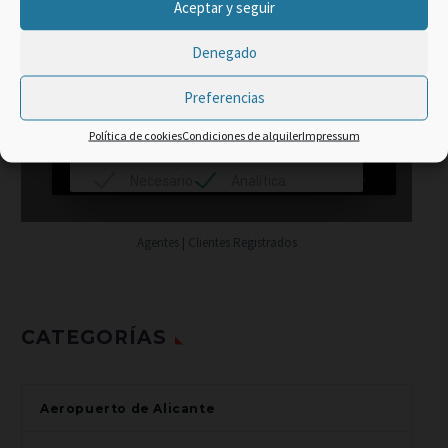
×
Aceptar y seguir
Promo Web -2% code:
Denegado
TOP CLIENT
Preferencias
Política de cookies
Condiciones de alquiler
Impressum
Agentes | Clientes Registrados
CATEGORÍAS
Aeropuerto de Alicante