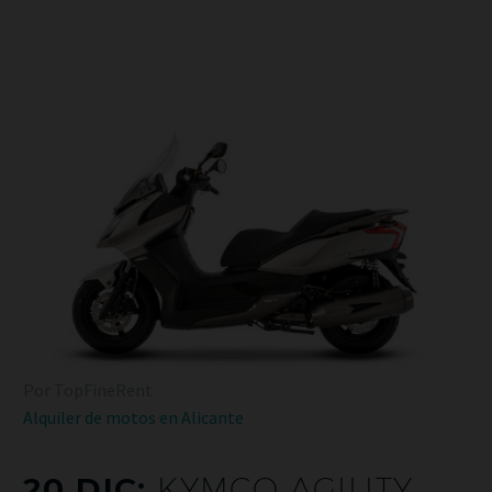
Por TopFineRent
Alquiler de motos en Alicante
20 DIC:
KYMCO AGILITY,