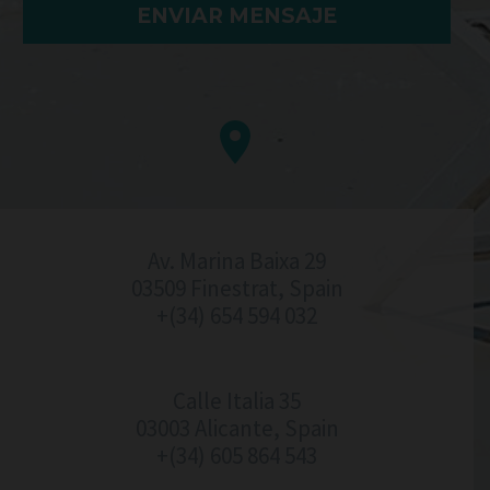


Av. Marina Baixa 29
03509 Finestrat, Spain
+(34) 654 594 032
Calle Italia 35
03003 Alicante, Spain
+(34) 605 864 543