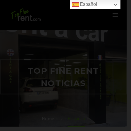
Español
TOP FINE RENT
NOTICIAS
Home
Etiqueta