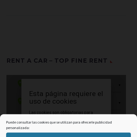
RENT A CAR – TOP FINE RENT
Puede consultar las cookies que se utilizan para ofrecerle publicidad
personalizada: