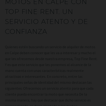
MOTOS EN CALPE CON
TOP FINE RENT. UN
SERVICIO ATENTO Y DE
CONFIANZA
Quienes estén buscando un servicio de alquiler de motos
en Calpe deben conocer que les va a interesar y mucho el
que les ofrecemos desde nuestra empresa, Top Fine Rent.
Y es que este servicio que les ponemos al alcance de la
mano cuenta con unas características realmente
atractivas e interesantes. En concreto, entre las
principales señas de identidad del mismo destacan las
siguientes: Ofrecemos un servicio atento para que cada
cliente pueda encontrar la moto que necesita De la
misma manera, hay que destacar que dicho servicio es
personalizado, es decir, ajustado a los gustos,