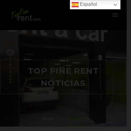
Español
TOP FINE RENT
NOTICIAS
Home
Etiqueta