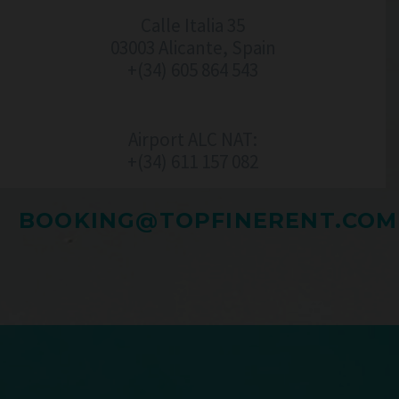
Calle Italia 35
03003 Alicante, Spain
+(34) 605 864 543
Airport ALC NAT:
+(34) 611 157 082‬
BOOKING@TOPFINERENT.COM