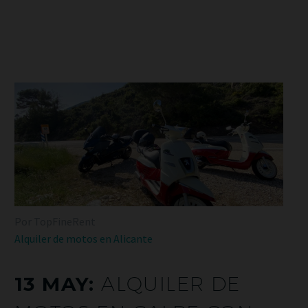
Por TopFineRent
Alquiler de motos en Alicante
13 MAY:
ALQUILER DE