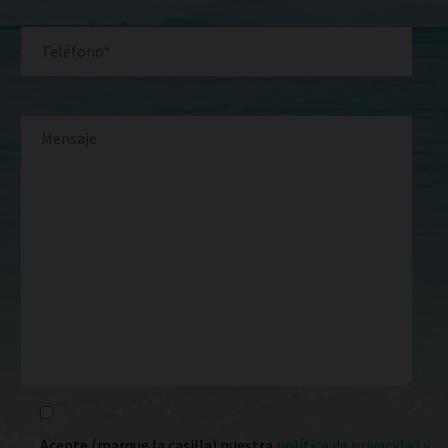
Acepte (marque la casilla) nuestra
política de privacidad y