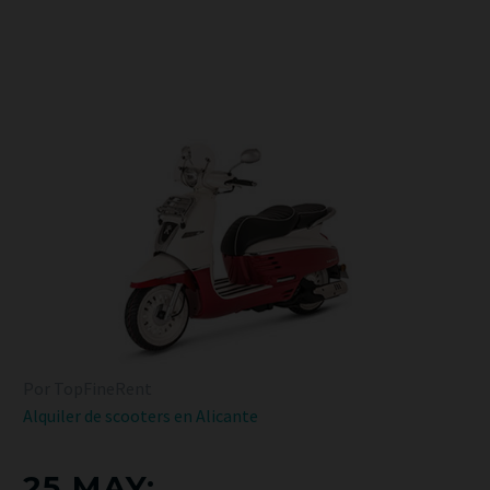
Por TopFineRent
Alquiler de scooters en Alicante
25 MAY: