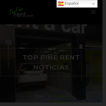
Español
TOP FINE RENT
NOTICIAS
Home
Etiqueta