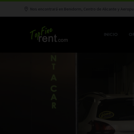
Nos encontrará en Benidorm, Centro de Alicante y Aeropu
INICIO
OF