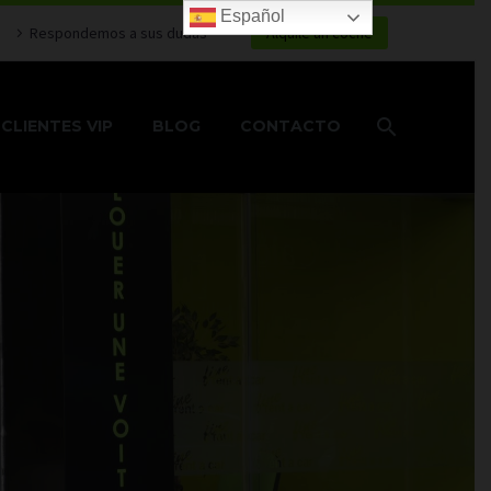
Español
Respondemos a sus dudas
Alquile un coche
CLIENTES VIP
BLOG
CONTACTO