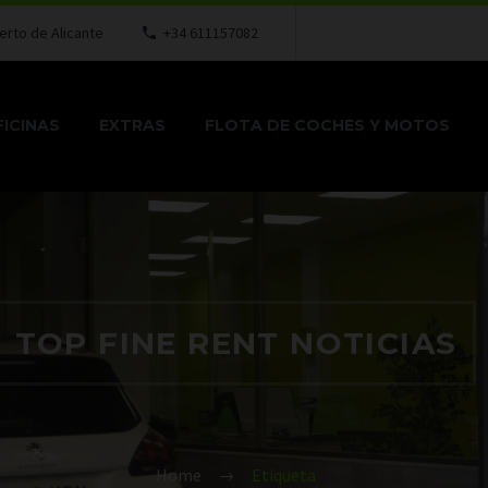
erto de Alicante
+34 611157082
ICINAS
EXTRAS
FLOTA DE COCHES Y MOTOS
TOP FINE RENT NOTICIAS
Home
Etiqueta