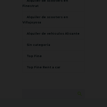
Alquiler de scooters en
Finestrat
Alquiler de scooters en
Villajoyosa
Alquiler de vehiculos Alicante
Sin categoría
Top Fine
Top Fine Rent a car