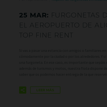
25 MAR:
FURGONETAS D
EL AEROPUERTO DE ALI
TOP FINE RENT
Si vas a pasar una estancia con amigos o familiares en
cómodamente por la ciudad o por los alrededores. Y si 
una furgoneta. En ese caso, es importante que sepáis 
además de turismos y motos, nuestra flota dispone de 
saber que os podemos hacer entrega de la que reserv
LEER MÁS