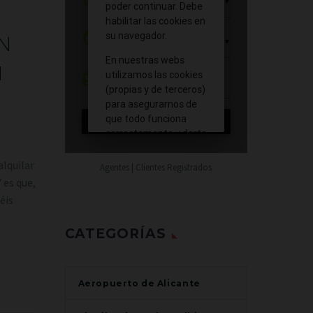
N
N
alquilar
Agentes | Clientes Registrados
 es que,
éis
CATEGORÍAS
Aeropuerto de Alicante