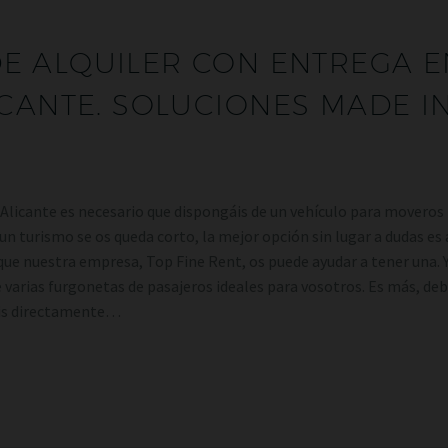
E ALQUILER CON ENTREGA E
CANTE. SOLUCIONES MADE I
 Alicante es necesario que dispongáis de un vehículo para moveros
un turismo se os queda corto, la mejor opción sin lugar a dudas es 
que nuestra empresa, Top Fine Rent, os puede ayudar a tener una. Y
varias furgonetas de pasajeros ideales para vosotros. Es más, deb
éis directamente…