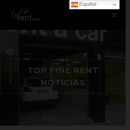
Español
TOP FINE RENT
NOTICIAS
Home
Etiqueta