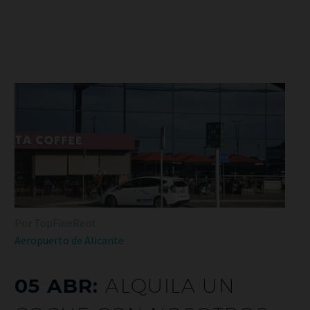
Por TopFineRent
Aeropuerto de Alicante
05 ABR:
ALQUILA UN