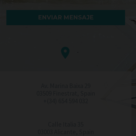


Av. Marina Baixa 29
03509 Finestrat, Spain
+(34) 654 594 032
Calle Italia 35
03003 Alicante, Spain