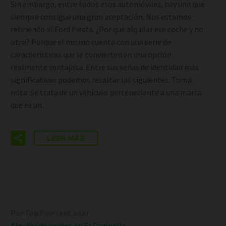
Sin embargo, entre todos esos automóviles, hay uno que
siempre consigue una gran aceptación. Nos estamos
refiriendo al Ford Fiesta. ¿Por qué alquilar ese coche y no
otro? Porque el mismo cuenta con una serie de
características que le convierten en una opción
realmente ventajosa. Entre sus señas de identidad más
significativas podemos resaltar las siguientes. Toma
nota: Se trata de un vehículo perteneciente a una marca
que es un…
LEER MÁS
Por Top Fine rent a car
Alquiler de coches en El Campello