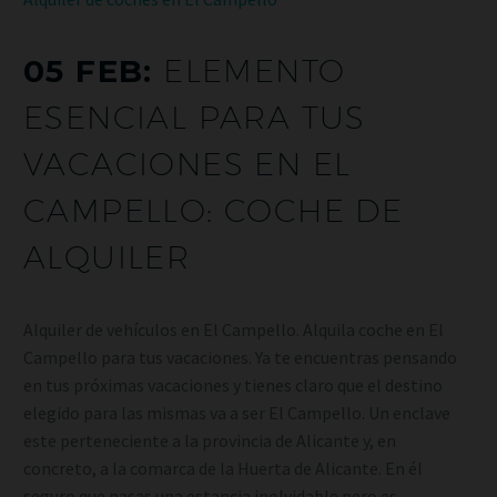
05 FEB:
ELEMENTO
ESENCIAL PARA TUS
VACACIONES EN EL
CAMPELLO: COCHE DE
ALQUILER
Alquiler de vehículos en El Campello. Alquila coche en El
Campello para tus vacaciones. Ya te encuentras pensando
en tus próximas vacaciones y tienes claro que el destino
elegido para las mismas va a ser El Campello. Un enclave
este perteneciente a la provincia de Alicante y, en
concreto, a la comarca de la Huerta de Alicante. En él
seguro que pasas una estancia inolvidable pero es