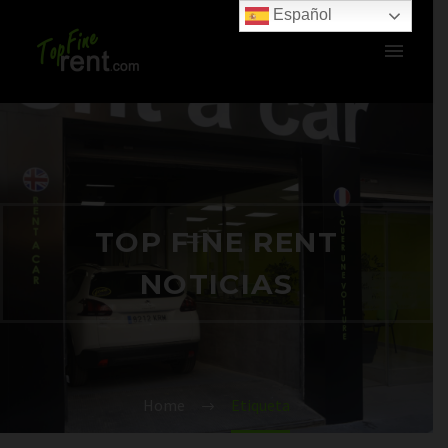
Español
TOP FINE RENT
NOTICIAS
Home
Etiqueta