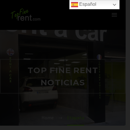
Español
TOP FINE RENT
NOTICIAS
Home
Etiqueta