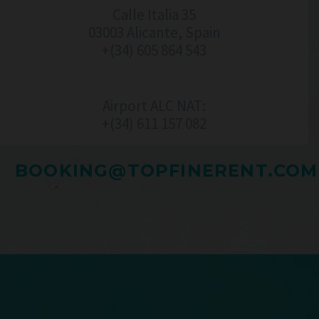
Calle Italia 35
03003 Alicante, Spain
+(34) 605 864 543
Airport ALC NAT:
+(34) 611 157 082‬
BOOKING@TOPFINERENT.COM