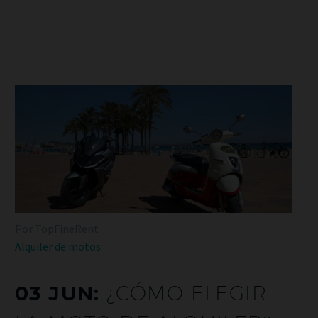
Por TopFineRent
Alquiler de motos
03 JUN:
¿CÓMO ELEGIR