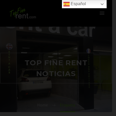
Español
TOP FINE RENT
NOTICIAS
Home
Etiqueta