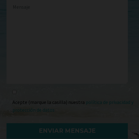
Acepte (marque la casilla) nuestra
política de privacidad y
protección de datos