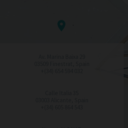


Av. Marina Baixa 29
03509 Finestrat, Spain
+(34) 654 594 032
Calle Italia 35
03003 Alicante, Spain
+(34) 605 864 543