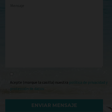
Acepte (marque la casilla) nuestra
política de privacidad y
protección de datos