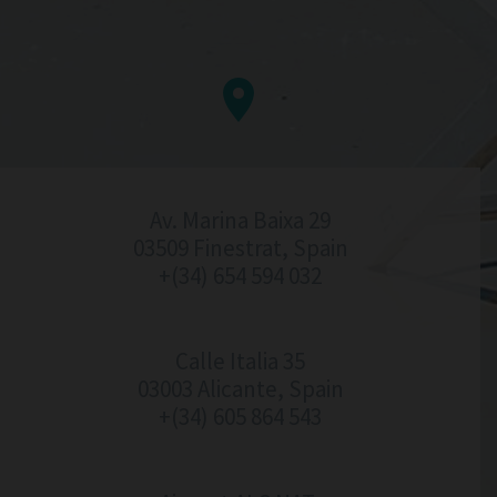


Av. Marina Baixa 29
03509 Finestrat, Spain
+(34) 654 594 032
Calle Italia 35
03003 Alicante, Spain
+(34) 605 864 543