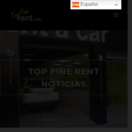
Español
TOP FINE RENT
NOTICIAS
Home
Etiqueta