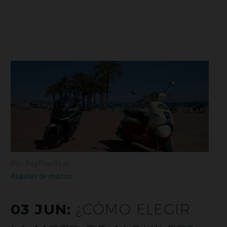
Por TopFineRent
Alquiler de motos
03 JUN:
¿CÓMO ELEGIR