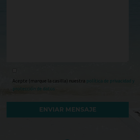
Acepte (marque la casilla) nuestra
política de privacidad y
protección de datos