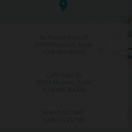


Av. Marina Baixa 29
03509 Finestrat, Spain
+(34) 654 594 032
Calle Italia 35
03003 Alicante, Spain
+(34) 605 864 543
Airport ALC NAT:
+(34) 611 157 082‬