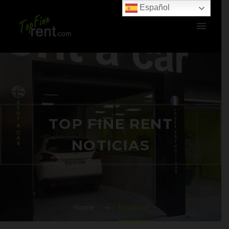
Español
TOP FINE RENT
NOTICIAS
Home
Etiqueta