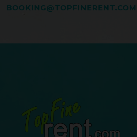
BOOKING@TOPFINERENT.COM