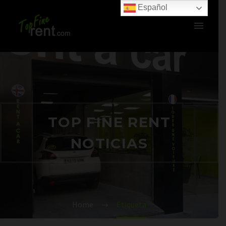
Español
TOP FINE RENT
NOTICIAS
Home
Etiqueta