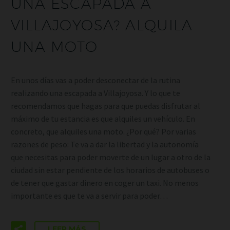
UNA ESCAPADA A
VILLAJOYOSA? ALQUILA
UNA MOTO
En unos días vas a poder desconectar de la rutina
realizando una escapada a Villajoyosa. Y lo que te
recomendamos que hagas para que puedas disfrutar al
máximo de tu estancia es que alquiles un vehículo. En
concreto, que alquiles una moto. ¿Por qué? Por varias
razones de peso: Te va a dar la libertad y la autonomía
que necesitas para poder moverte de un lugar a otro de la
ciudad sin estar pendiente de los horarios de autobuses o
de tener que gastar dinero en coger un taxi. No menos
importante es que te va a servir para poder…
LEER MÁS