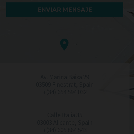


Av. Marina Baixa 29
03509 Finestrat, Spain
+(34) 654 594 032
Calle Italia 35
03003 Alicante, Spain
+(34) 605 864 543